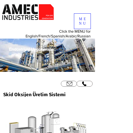
ME
NU
Click the MENU for
English/
French/
Spanish/
Arabic/
Russian
Endüstriyel Uygulamalar
Skid Oksijen Üretim Sistemi