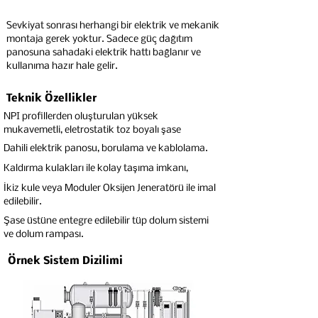
Sevkiyat sonrası herhangi bir elektrik ve mekanik
montaja gerek yoktur. Sadece güç dağıtım
panosuna sahadaki elektrik hattı bağlanır ve
kullanıma hazır hale gelir.
Teknik Özellikler
NPI profillerden oluşturulan yüksek
mukavemetli, eletrostatik toz boyalı şase
Dahili elektrik panosu, borulama ve kablolama.
Kaldırma kulakları ile kolay taşıma imkanı,
İkiz kule veya Moduler Oksijen Jeneratörü ile imal
edilebilir.
Şase üstüne entegre edilebilir tüp dolum sistemi
ve dolum rampası.
Örnek Sistem Dizilimi