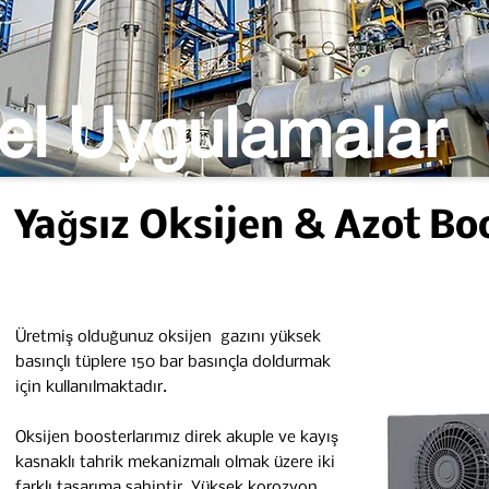
yel Uygulamalar
Yağsız Oksijen & Azot Bo
Üretmiş olduğunuz oksijen gazını yüksek
basınçlı tüplere 150 bar basınçla doldurmak
için kullanılmaktadır.
Oksijen boosterlarımız direk akuple ve kayış
kasnaklı tahrik mekanizmalı olmak üzere iki
farklı tasarıma sahiptir. Yüksek korozyon