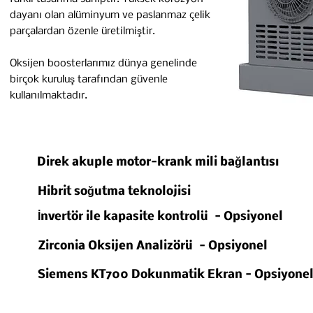
dayanı olan alüminyum ve paslanmaz çelik
parçalardan özenle üretilmiştir.
Oksijen boosterlarımız dünya genelinde
birçok kuruluş tarafından güvenle
kullanılmaktadır.
Direk akuple motor-krank mili bağlantısı
Hibrit soğutma teknolojisi
İnvertör ile kapasite kontrolü - Opsiyonel
Zirconia Oksijen Analizörü - Opsiyonel
Siemens KT700 Dokunmatik Ekran - Opsiyone