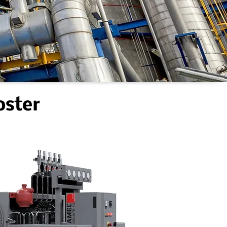
oster